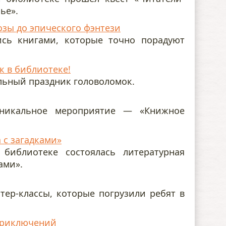
нье».
озы до эпического фэнтези
сь книгами, которые точно порадуют
к в библиотеке!
льный праздник головоломок.
никальное мероприятие — «Книжное
 с загадками»
библиотеке состоялась литературная
ами».
тер-классы, которые погрузили ребят в
 приключений