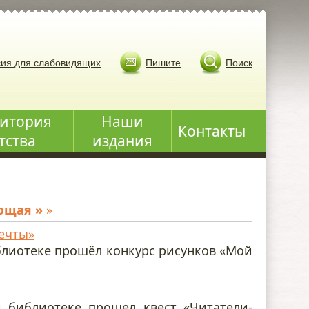
ия для слабовидящих
Пишите
Поиск
итория
Наши
Контакты
тства
издания
ющая »
»
мечты»
блиотеке прошёл конкурс рисунков «Мой
 библиотеке прошел квест «Читатели-