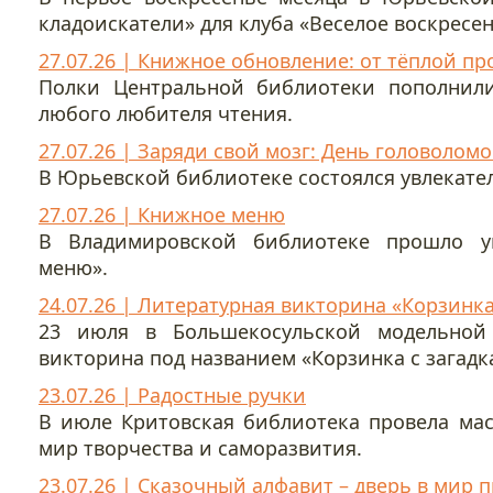
кладоискатели» для клуба «Веселое воскресе
27.07.26 | Книжное обновление: от тёплой пр
Полки Центральной библиотеки пополнили
любого любителя чтения.
27.07.26 | Заряди свой мозг: День головоломо
В Юрьевской библиотеке состоялся увлекате
27.07.26 | Книжное меню
В Владимировской библиотеке прошло у
меню».
24.07.26 | Литературная викторина «Корзинка
23 июля в Большекосульской модельной 
викторина под названием «Корзинка с загадк
23.07.26 | Радостные ручки
В июле Критовская библиотека провела мас
мир творчества и саморазвития.
23.07.26 | Сказочный алфавит – дверь в мир