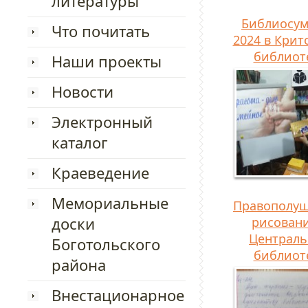
литературы
Библиосу
Что почитать
2024 в Крит
библиот
Наши проекты
Новости
Электронный
каталог
Краеведение
Мемориальные
Правополу
доски
рисовани
Централ
Боготольского
библиот
района
Внестационарное