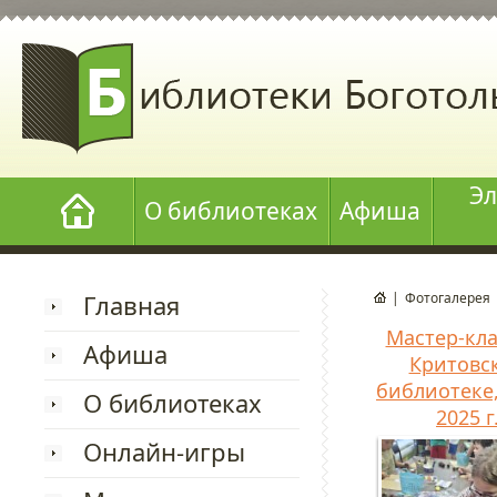
Эл
О библиотеках
Афиша
Главная
|
Фотогалерея
Мастер-кла
Афиша
Критовс
библиотеке
О библиотеках
2025 г
Онлайн-игры