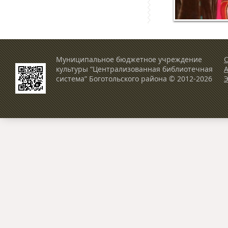
Муниципальное бюджетное учреждение
О
культуры “Централизованная библиотечная
система” Боготольского района © 2012-2026
Э