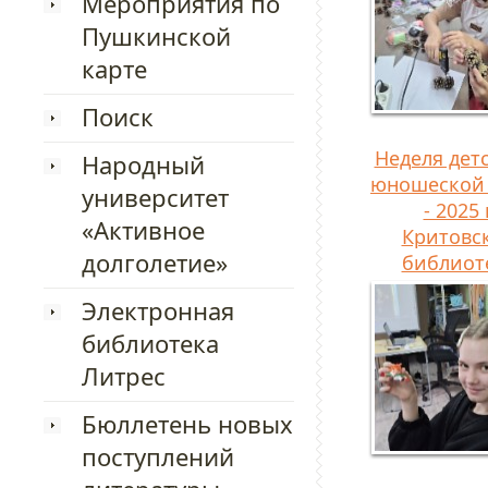
Мероприятия по
Пушкинской
карте
Поиск
Неделя дет
Народный
юношеской
университет
- 2025 
«Активное
Критовс
долголетие»
библиот
Электронная
библиотека
Литрес
Бюллетень новых
поступлений