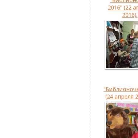
"Библионо
2016" (22 
2016).
"Библионочь
(24 апреля 2