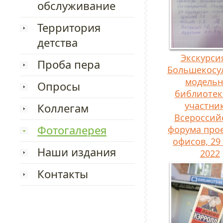
обслуживание
Территория
детства
Экскурси
Проба пера
Большекосу
модель
Опросы
библиотек
участни
Коллегам
Всероссий
Фотогалерея
форума про
офисов, 29
Наши издания
2022
Контакты