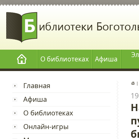
Эл
О библиотеках
Афиша
Главная
19
Афиша
Н
О библиотеках
п
Онлайн-игры
б