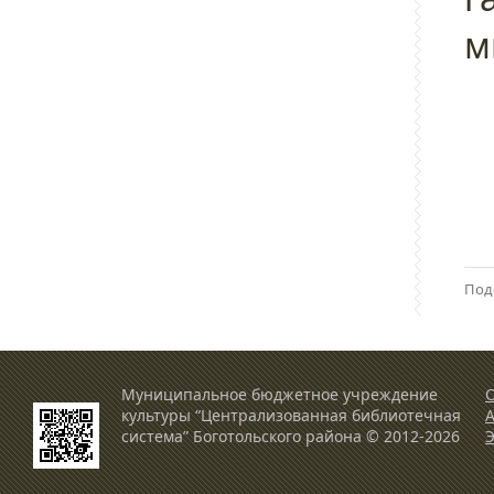
м
Под
Муниципальное бюджетное учреждение
О
культуры “Централизованная библиотечная
система” Боготольского района © 2012-2026
Э