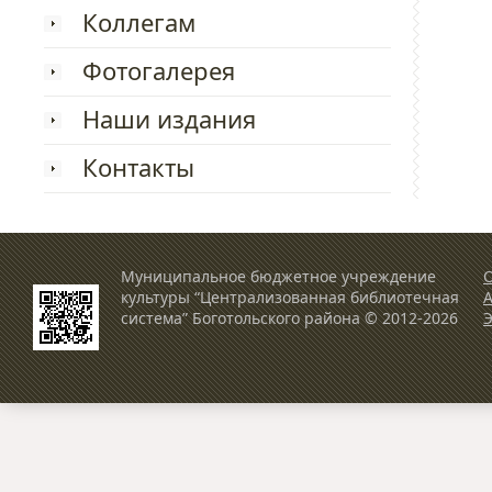
Коллегам
Фотогалерея
Наши издания
Контакты
Муниципальное бюджетное учреждение
О
культуры “Централизованная библиотечная
система” Боготольского района © 2012-2026
Э