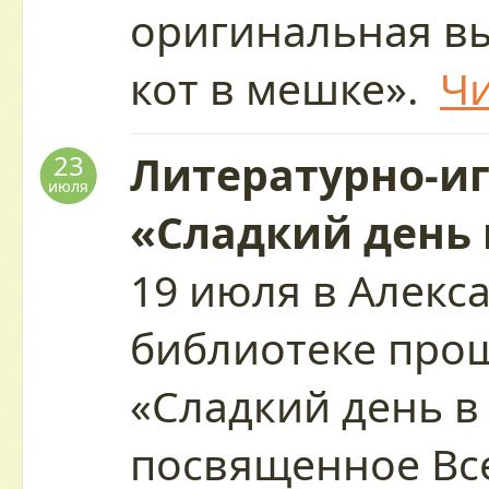
оригинальная в
кот в мешке».
Чи
Литературно-и
23
июля
«Сладкий день 
19 июля в Алекс
библиотеке про
«Сладкий день в
посвященное Вс