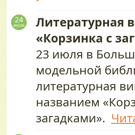
Литературная 
24
июля
«Корзинка с за
23 июля в Больш
модельной библи
литературная ви
названием «Корз
загадками».
Чит