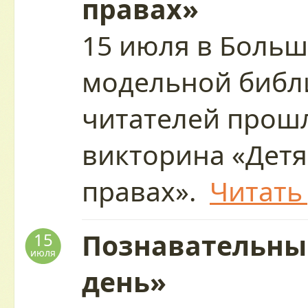
правах»
15 июля в Больш
модельной библ
читателей прош
викторина «Детя
правах».
Читать
Познавательны
15
июля
день»