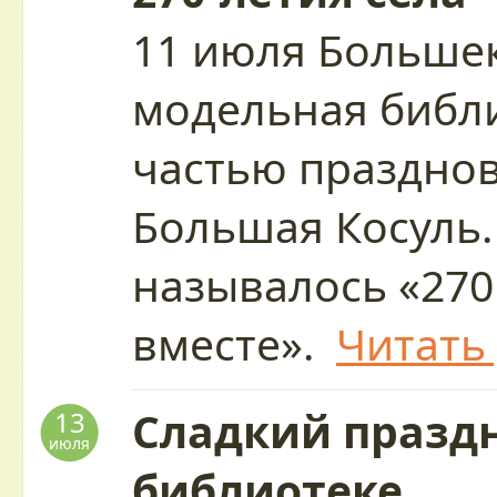
11 июля Больше
модельная библи
частью праздно
Большая Косуль.
называлось «270
вместе».
Читать
Сладкий праздн
13
июля
библиотеке