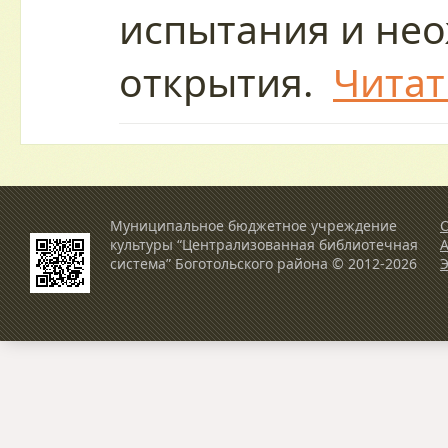
испытания и не
открытия.
Читат
Муниципальное бюджетное учреждение
О
культуры “Централизованная библиотечная
система” Боготольского района © 2012-2026
Э