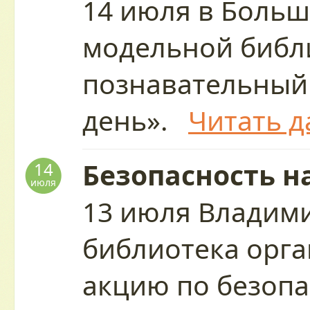
14 июля в Больш
модельной библ
познавательный
день».
Читать д
Безопасность н
14
июля
13 июля Владим
библиотека орг
акцию по безопа