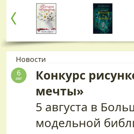
Новости
Конкурс рисунк
6
авг
мечты»
5 августа в Бол
модельной библ