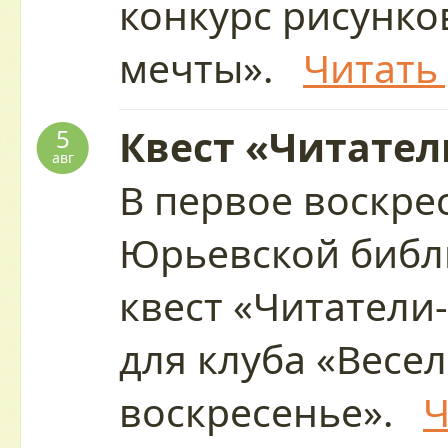
конкурс рисунко
мечты».
Читать
Квест «Читател
5
авг
В первое воскре
Юрьевской библ
квест «Читатели
для клуба «Весе
воскресенье».
Ч