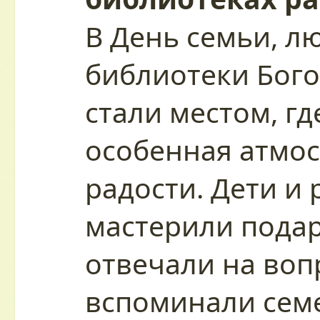
В День семьи, л
библиотеки Бого
стали местом, гд
особенная атмос
радости. Дети и
мастерили подар
отвечали на воп
вспоминали сем