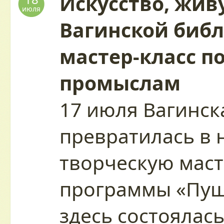
Искусство, живу
июля
Вагинской биб
мастер-класс п
промыслам
17 июля Вагинск
превратилась в
творческую маст
программы «Пуш
здесь состоялас