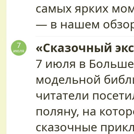
самых ярких мо
— в нашем обзо
«Сказочный экс
7
июля
7 июля в Больше
модельной библ
читатели посети
поляну, на кото
сказочные прик