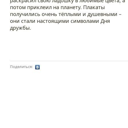
раскрасил свою ладошку в любимые цвета, а
потом приклеил на планету. Плакаты
получились очень тёплыми и душевными –
они стали настоящими символами Дня
дружбы.
Поделиться: