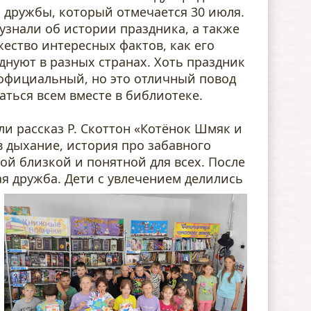
 дружбы, который отмечается 30 июля.
узнали об истории праздника, а также
ество интересных фактов, как его
днуют в разных странах. Хоть праздник
официальный, но это отличный повод
аться всем вместе в библиотеке.
и рассказ Р. Скоттон «Котёнок Шмяк и
в дыхание, история про забавного
кой близкой и понятной для всех. После
ая дружба.
Дети с увлечением делились