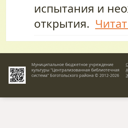
испытания и не
открытия.
Читат
Муниципальное бюджетное учреждение
О
культуры “Централизованная библиотечная
система” Боготольского района © 2012-2026
Э