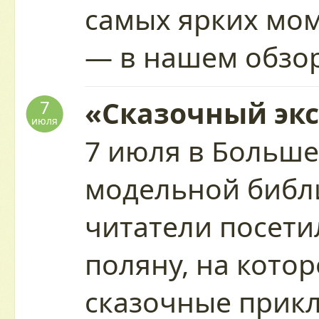
самых ярких мо
— в нашем обзо
«Сказочный экс
7
июля
7 июля в Больше
модельной библ
читатели посети
поляну, на кото
сказочные прик