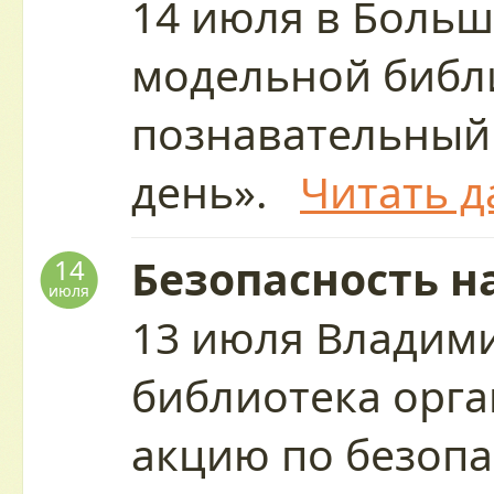
14 июля в Больш
модельной библ
познавательный
день».
Читать д
Безопасность н
14
июля
13 июля Владим
библиотека орг
акцию по безопа