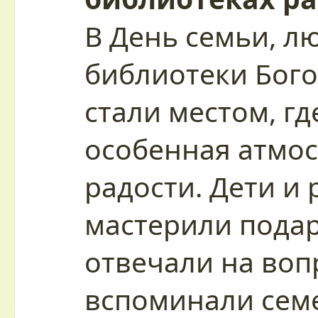
В День семьи, л
библиотеки Бого
стали местом, гд
особенная атмос
радости. Дети и
мастерили подар
отвечали на воп
вспоминали сем