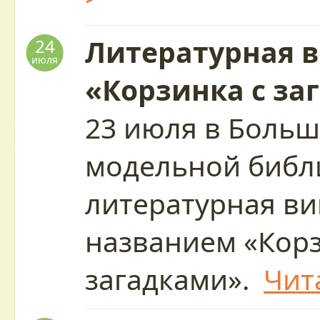
Литературная 
24
июля
«Корзинка с за
23 июля в Больш
модельной библи
литературная ви
названием «Корз
загадками».
Чит