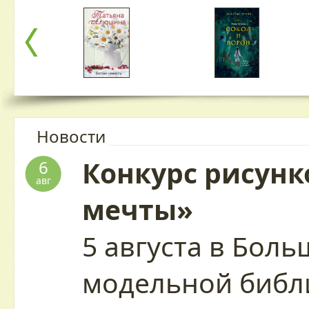
Новости
Конкурс рисунк
6
авг
мечты»
5 августа в Бол
модельной библ