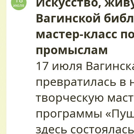
Искусство, живу
июля
Вагинской биб
мастер-класс п
промыслам
17 июля Вагинск
превратилась в
творческую маст
программы «Пуш
здесь состоялас