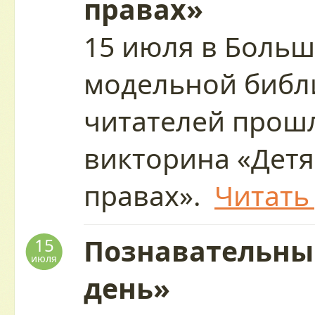
правах»
15 июля в Больш
модельной библ
читателей прош
викторина «Детя
правах».
Читать
Познавательны
15
июля
день»