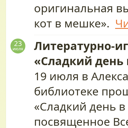
оригинальная в
кот в мешке».
Чи
Литературно-и
23
июля
«Сладкий день 
19 июля в Алекс
библиотеке про
«Сладкий день в
посвященное Вс