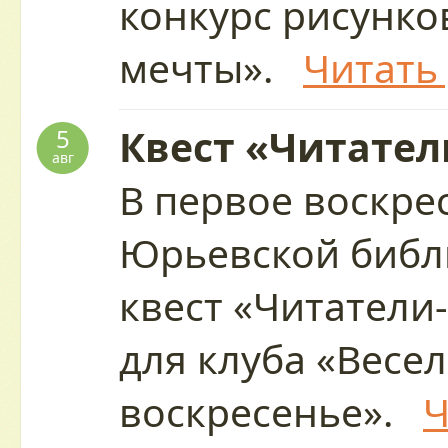
конкурс рисунко
мечты».
Читать
Квест «Читател
5
авг
В первое воскре
Юрьевской библ
квест «Читатели
для клуба «Весе
воскресенье».
Ч