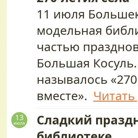
11 июля Больше
модельная библи
частью праздно
Большая Косуль.
называлось «270
вместе».
Читать
Сладкий праздн
13
июля
библиотеке