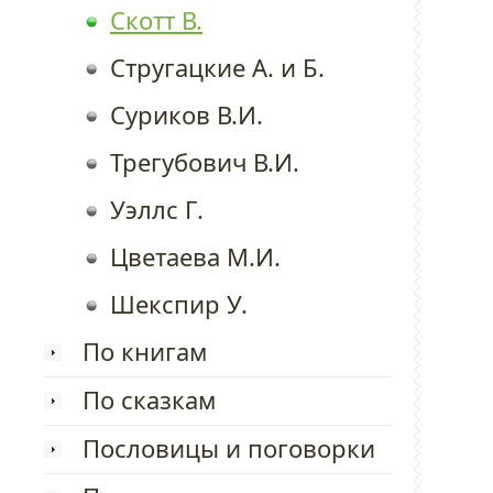
Скотт В.
Стругацкие А. и Б.
Суриков В.И.
Трегубович В.И.
Уэллс Г.
Цветаева М.И.
Шекспир У.
По книгам
По сказкам
Пословицы и поговорки