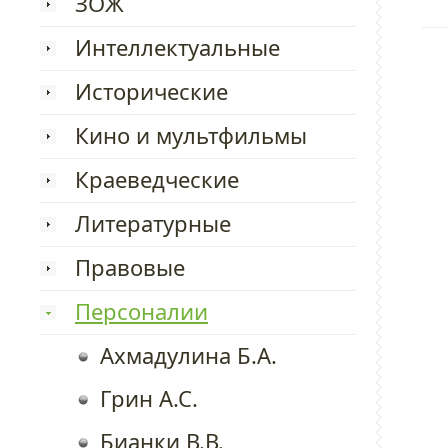
ЗОЖ
Интеллектуальные
Исторические
Кино и мультфильмы
Краеведческие
Литературные
Правовые
Персоналии
Ахмадулина Б.А.
Грин А.С.
Бианки В.В.