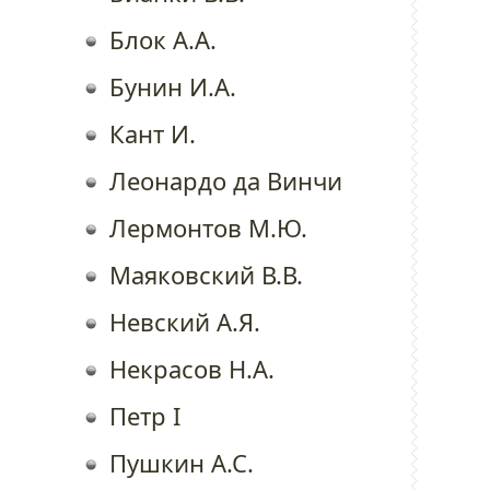
Блок А.А.
Бунин И.А.
Кант И.
Леонардо да Винчи
Лермонтов М.Ю.
Маяковский В.В.
Невский А.Я.
Некрасов Н.А.
Петр I
Пушкин А.С.