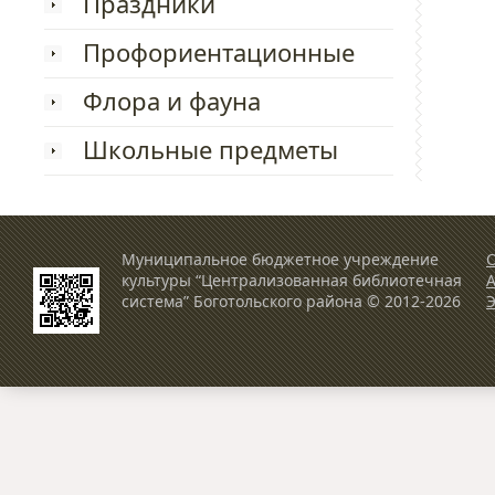
Праздники
Профориентационные
Флора и фауна
Школьные предметы
Муниципальное бюджетное учреждение
О
культуры “Централизованная библиотечная
система” Боготольского района © 2012-2026
Э