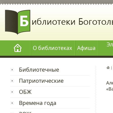
Эл
О библиотеках
Афиша
Библиотечные
Патриотические
Ал
«В
ОБЖ
Времена года