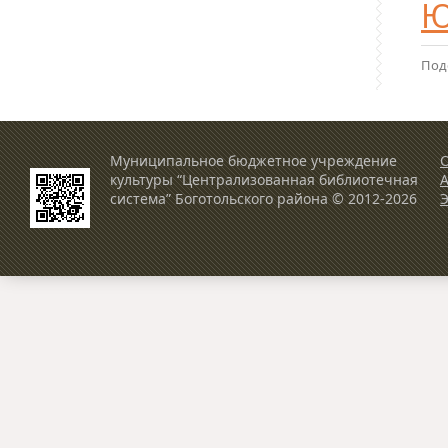
Ю
Под
Муниципальное бюджетное учреждение
О
культуры “Централизованная библиотечная
система” Боготольского района © 2012-2026
Э