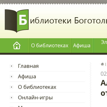
Эл
О библиотеках
Афиша
Главная
02
Афиша
А
О библиотеках
о
Онлайн-игры