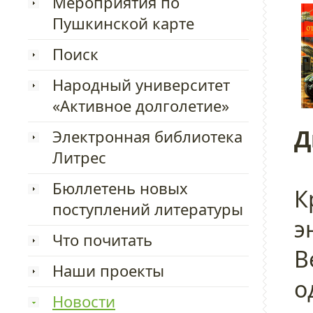
Мероприятия по
Пушкинской карте
Поиск
Народный университет
«Активное долголетие»
Д
Электронная библиотека
Литрес
Бюллетень новых
К
поступлений литературы
э
Что почитать
В
Наши проекты
о
Новости