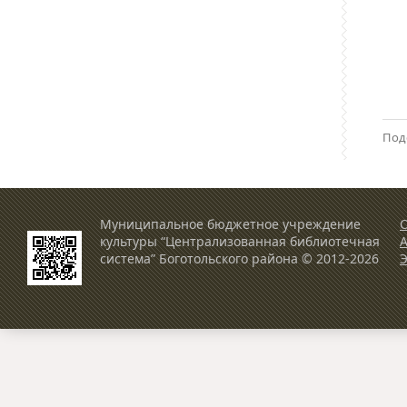
Под
Муниципальное бюджетное учреждение
О
культуры “Централизованная библиотечная
система” Боготольского района © 2012-2026
Э