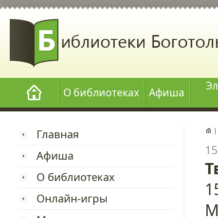
Эл
О библиотеках
Афиша
Главная
15
Афиша
Т
О библиотеках
1
Онлайн-игры
М