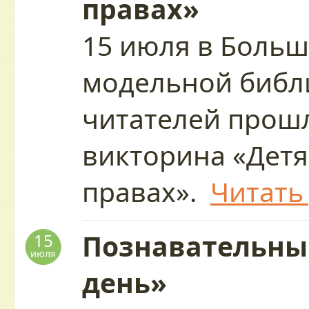
правах»
15 июля в Больш
модельной библ
читателей прош
викторина «Детя
правах».
Читать
Познавательны
15
июля
день»