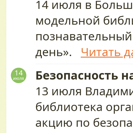
14 июля в Больш
модельной библ
познавательный
день».
Читать д
Безопасность н
14
июля
13 июля Владим
библиотека орг
акцию по безопа