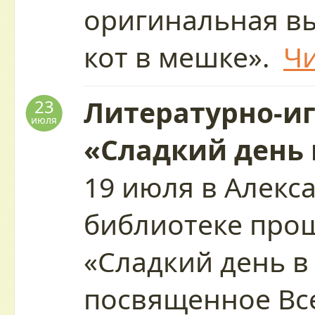
оригинальная в
кот в мешке».
Чи
Литературно-и
23
июля
«Сладкий день 
19 июля в Алекс
библиотеке про
«Сладкий день в
посвященное Вс