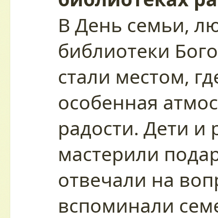
В День семьи, л
библиотеки Бого
стали местом, гд
особенная атмос
радости. Дети и
мастерили подар
отвечали на воп
вспоминали сем