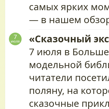
самых ярких мо
— в нашем обзо
«Сказочный экс
7
июля
7 июля в Больше
модельной библ
читатели посети
поляну, на кото
сказочные прик