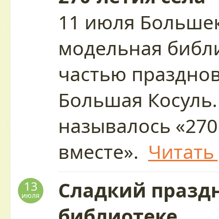
11 июля Больше
модельная библи
частью праздно
Большая Косуль.
называлось «270
вместе».
Читать
Сладкий праздн
13
июля
библиотеке