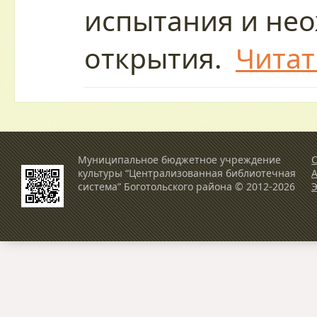
испытания и не
открытия.
Читат
Муниципальное бюджетное учреждение
О
культуры “Централизованная библиотечная
система” Боготольского района © 2012-2026
Э