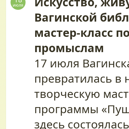
Искусство, живу
июля
Вагинской биб
мастер-класс п
промыслам
17 июля Вагинск
превратилась в
творческую маст
программы «Пуш
здесь состоялас