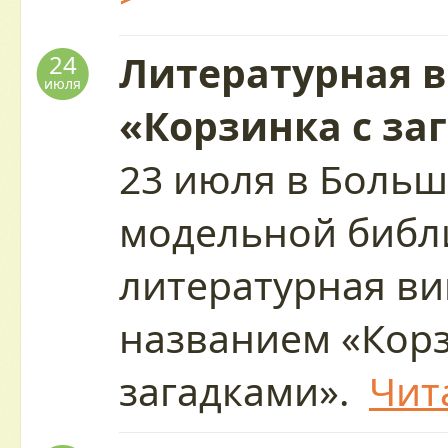
Литературная 
24
июля
«Корзинка с за
23 июля в Больш
модельной библи
литературная ви
названием «Корз
загадками».
Чит