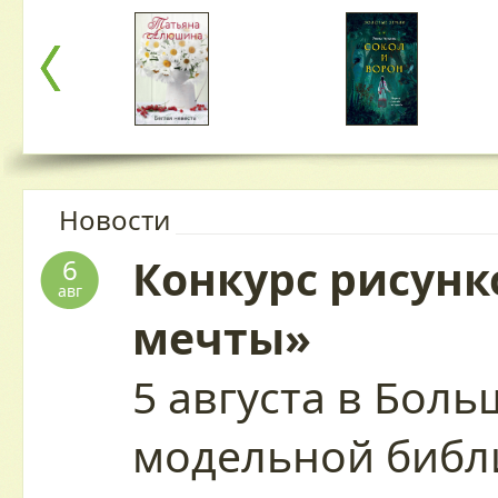
Новости
Конкурс рисунк
6
авг
мечты»
5 августа в Бол
модельной библ