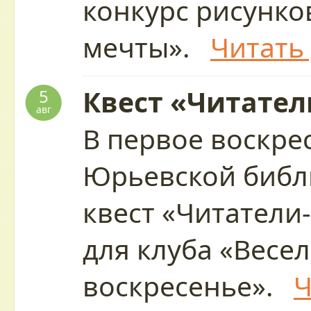
конкурс рисунко
мечты».
Читать
Квест «Читател
5
авг
В первое воскре
Юрьевской библ
квест «Читатели
для клуба «Весе
воскресенье».
Ч