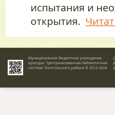
испытания и не
открытия.
Читат
Муниципальное бюджетное учреждение
О
культуры “Централизованная библиотечная
система” Боготольского района © 2012-2026
Э