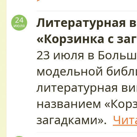
Литературная 
24
июля
«Корзинка с за
23 июля в Больш
модельной библи
литературная ви
названием «Корз
загадками».
Чит