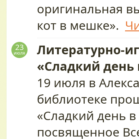
оригинальная в
кот в мешке».
Чи
Литературно-и
23
июля
«Сладкий день 
19 июля в Алекс
библиотеке про
«Сладкий день в
посвященное Вс