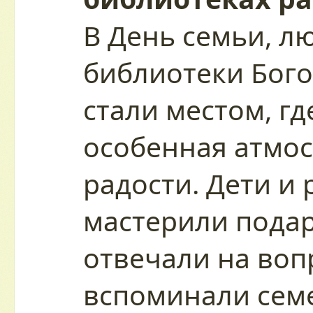
В День семьи, л
библиотеки Бого
стали местом, гд
особенная атмос
радости. Дети и
мастерили подар
отвечали на воп
вспоминали сем