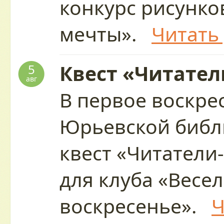
конкурс рисунко
мечты».
Читать
Квест «Читател
5
авг
В первое воскре
Юрьевской библ
квест «Читатели
для клуба «Весе
воскресенье».
Ч