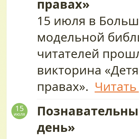
правах»
15 июля в Больш
модельной библ
читателей прош
викторина «Детя
правах».
Читать
Познавательны
15
июля
день»