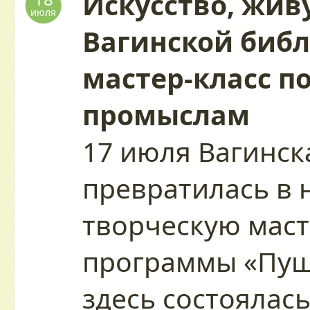
Искусство, живу
июля
Вагинской биб
мастер-класс п
промыслам
17 июля Вагинск
превратилась в
творческую маст
программы «Пуш
здесь состоялас