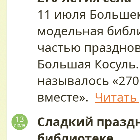
11 июля Больше
модельная библи
частью праздно
Большая Косуль.
называлось «270
вместе».
Читать
Сладкий праздн
13
июля
библиотеке