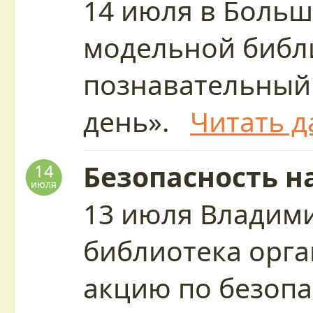
14 июля в Больш
модельной библ
познавательный
день».
Читать д
Безопасность н
14
июля
13 июля Владим
библиотека орг
акцию по безопа