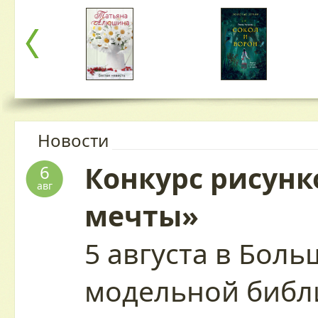
Новости
Конкурс рисунк
6
авг
мечты»
5 августа в Бол
модельной библ