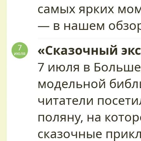
самых ярких мо
— в нашем обзо
«Сказочный экс
7
июля
7 июля в Больше
модельной библ
читатели посети
поляну, на кото
сказочные прик