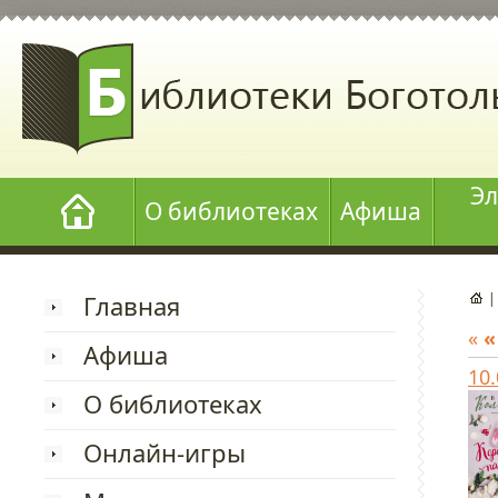
Эл
О библиотеках
Афиша
Главная
«
«
Афиша
10
О библиотеках
Онлайн-игры