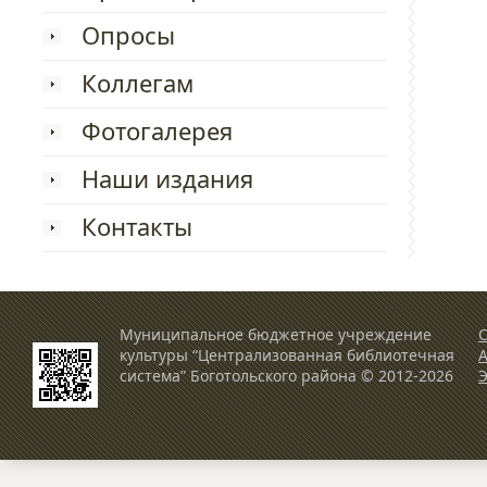
Опросы
Коллегам
Фотогалерея
Наши издания
Контакты
Муниципальное бюджетное учреждение
О
культуры “Централизованная библиотечная
система” Боготольского района © 2012-2026
Э