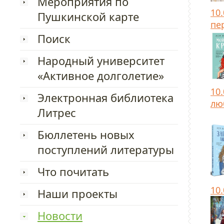
Мероприятия по
10
Пушкинской карте
пе
Поиск
Народный университет
«Активное долголетие»
10
Электронная библиотека
лю
Литрес
Бюллетень новых
поступлений литературы
Что почитать
10
Наши проекты
Новости