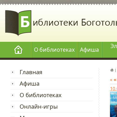
Эл
О библиотеках
Афиша
Главная
«
«
Афиша
10
О библиотеках
Онлайн-игры