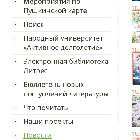
Мероприятия по
10
Пушкинской карте
Поиск
Народный университет
«Активное долголетие»
10
Электронная библиотека
Литрес
Бюллетень новых
10
поступлений литературы
Что почитать
Наши проекты
10
Новости