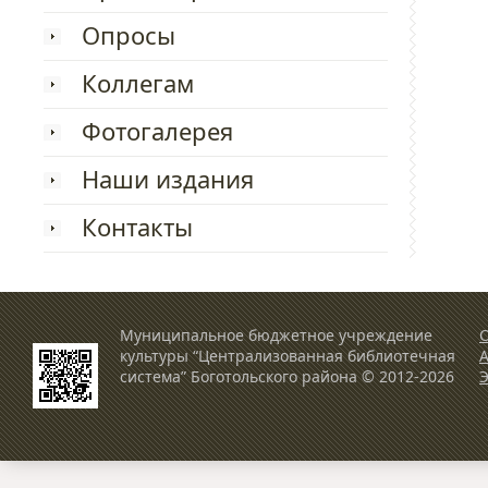
Опросы
Коллегам
Фотогалерея
Наши издания
Контакты
Муниципальное бюджетное учреждение
О
культуры “Централизованная библиотечная
система” Боготольского района © 2012-2026
Э