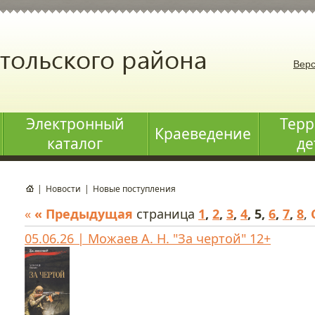
Верс
Электронный
Терр
Краеведение
каталог
де
|
Новости
|
Новые поступления
«
« Предыдущая
страница
1
,
2
,
3
,
4
,
5
,
6
,
7
,
8
,
05.06.26 | Можаев А. Н. "За чертой" 12+