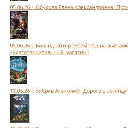
05.06.26 | Обухова Елена Александровна "Про
05.06.26 | Боланд Питер "Убийства на выставк
«Благотворительный магазин»
18.05.26 | Зябрев Анатолий "Дорога в легенду"