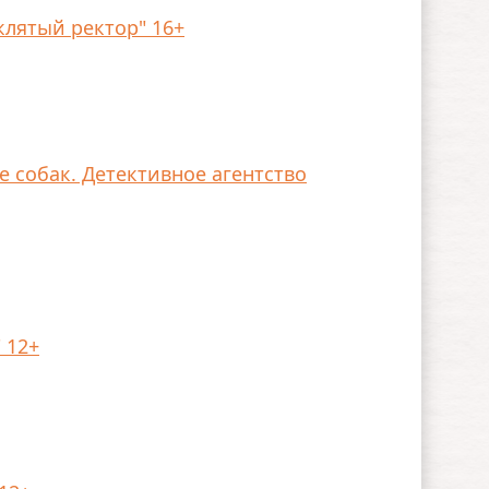
клятый ректор" 16+
е собак. Детективное агентство
 12+