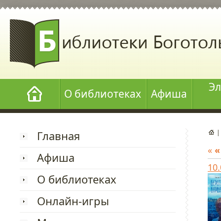
Эл
О библиотеках
Афиша
Главная
«
«
Афиша
10
О библиотеках
Онлайн-игры