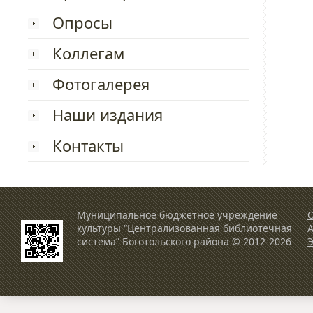
Опросы
Коллегам
Фотогалерея
Наши издания
Контакты
Муниципальное бюджетное учреждение
О
культуры “Централизованная библиотечная
система” Боготольского района © 2012-2026
Э