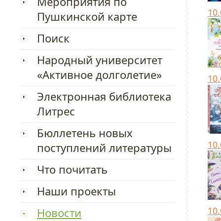
Мероприятия по
10
Пушкинской карте
Поиск
Народный университет
«Активное долголетие»
10
Электронная библиотека
Литрес
Бюллетень новых
10
поступлений литературы
Что почитать
Наши проекты
10
Новости