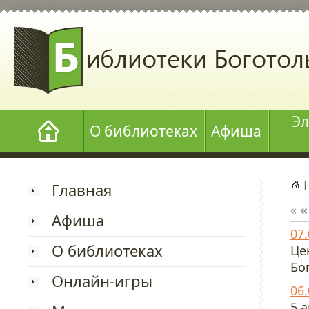
Эл
О библиотеках
Афиша
Главная
«
«
Афиша
07
О библиотеках
Це
Бо
Онлайн-игры
06
5 