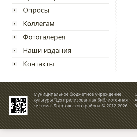
Опросы
Коллегам
Фотогалерея
Наши издания
Контакты
Муниципальное бюджетное учреждение
О
культуры “Централизованная библиотечная
система” Боготольского района © 2012-2026
Э