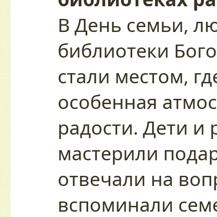
В День семьи, л
библиотеки Бого
стали местом, гд
особенная атмос
радости. Дети и
мастерили подар
отвечали на воп
вспоминали сем