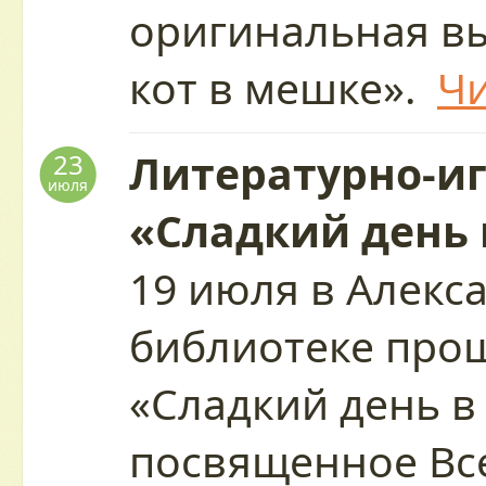
оригинальная в
кот в мешке».
Чи
Литературно-и
23
июля
«Сладкий день 
19 июля в Алекс
библиотеке про
«Сладкий день в
посвященное Вс