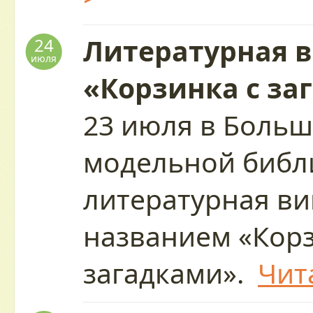
Литературная 
24
июля
«Корзинка с за
23 июля в Больш
модельной библи
литературная ви
названием «Корз
загадками».
Чит