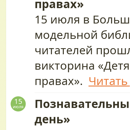
правах»
15 июля в Больш
модельной библ
читателей прош
викторина «Детя
правах».
Читать
Познавательны
15
июля
день»