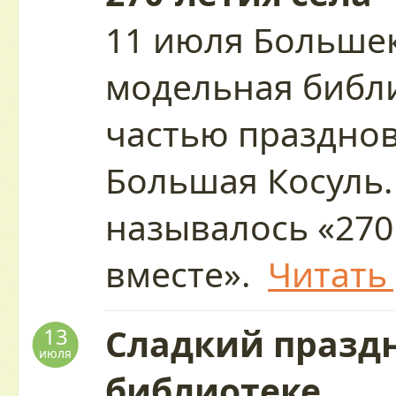
11 июля Больше
модельная библи
частью праздно
Большая Косуль.
называлось «270
вместе».
Читать
Сладкий праздн
13
июля
библиотеке