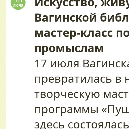
Искусство, живу
июля
Вагинской биб
мастер-класс п
промыслам
17 июля Вагинск
превратилась в
творческую маст
программы «Пуш
здесь состоялас