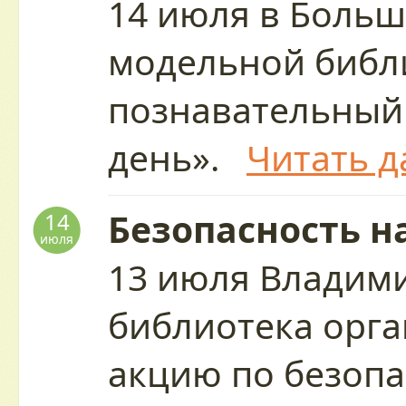
14 июля в Больш
модельной библ
познавательный
день».
Читать д
Безопасность н
14
июля
13 июля Владим
библиотека орг
акцию по безопа