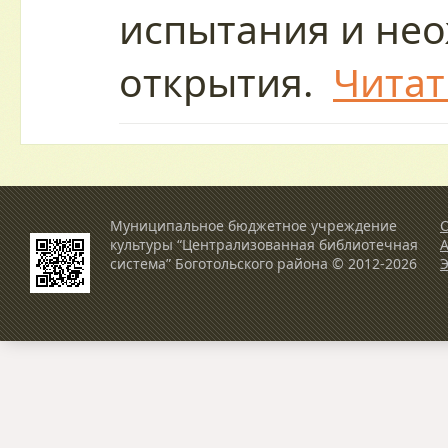
испытания и не
открытия.
Читат
Муниципальное бюджетное учреждение
О
культуры “Централизованная библиотечная
система” Боготольского района © 2012-2026
Э