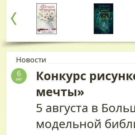
Новости
Конкурс рисунк
6
авг
мечты»
5 августа в Бол
модельной библ